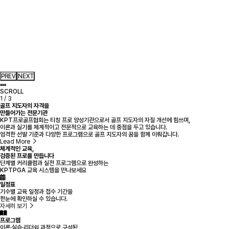
PREV
NEXT
SCROLL
1
/ 3
골프 지도자
의 자격을
만들어가는 전문기관
KPT프로골프협회는 티칭 프로 양성기관으로서 골프 지도자의 자질 개선에 힘쓰며,
이론과 실기를 체계적이고 전문적으로 교육하는 데 중점을 두고 있습니다.
엄격한 선발 기준과 다양한 프로그램으로 골프 지도자의 꿈을 함께 이뤄갑니다.
Lead More
체계적인 교육,
검증된 프로를 만듭니다
단계별 커리큘럼과 실전 프로그램으로 완성하는
KPTPGA 교육 시스템을 만나보세요
일정표
기수별 교육 일정과 접수 기간을
한눈에 확인하실 수 있습니다.
자세히 보기
프로그램
이론·실습·리더쉽 과정으로 구성된