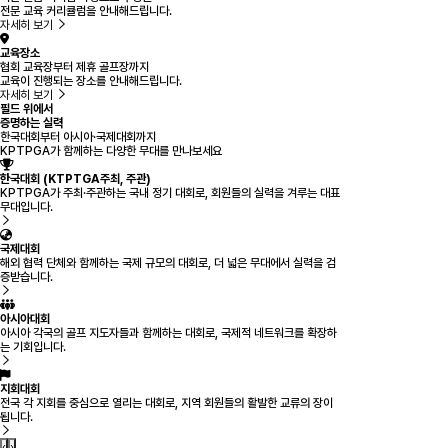
전문 교육 커리큘럼을 안내해드립니다.
자세히 보기
교육장소
협회 교육장부터 제휴 골프장까지
교육이 진행되는 장소를 안내해드립니다.
자세히 보기
필드 위에서
증명하는 실력
한국대회부터 아시아·국제대회까지
KPTPGA가 함께하는 다양한 무대를 만나보세요
한국대회 (KTPTGA주최, 주관)
KPTPGA가 주최·주관하는 국내 정기 대회로, 회원들의 실력을 겨루는 대표
무대입니다.
국제대회
해외 협력 단체와 함께하는 국제 규모의 대회로, 더 넓은 무대에서 실력을 검
증받습니다.
아시아대회
아시아 각국의 골프 지도자들과 함께하는 대회로, 국제적 네트워크를 확장하
는 기회입니다.
지회대회
전국 각 지회를 중심으로 열리는 대회로, 지역 회원들의 활발한 교류의 장이
됩니다.
‹
›